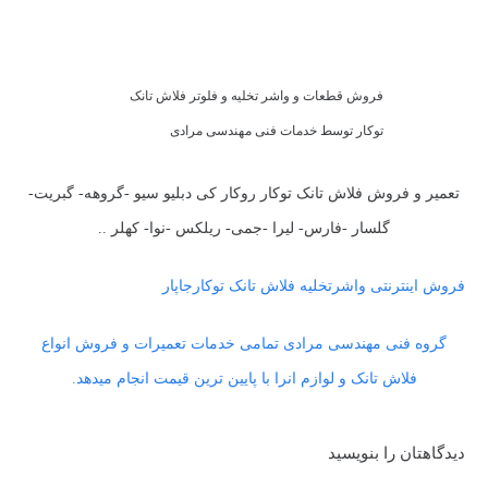
فروش قطعات و واشر تخلیه و فلوتر فلاش تانک
توکار توسط خدمات فنی مهندسی مرادی
تعمیر و فروش فلاش تانک توکار روکار کی دبلیو سیو -گروهه- گبریت-
گلسار -فارس- لیرا -جمی- ریلکس -نوا- کهلر ..
فروش اینترنتی واشرتخلیه فلاش تانک توکارجاپار
گروه فنی مهندسی مرادی تمامی خدمات تعمیرات و فروش انواع
فلاش تانک و لوازم انرا با پایین ترین قیمت انجام میدهد.
دیدگاهتان را بنویسید