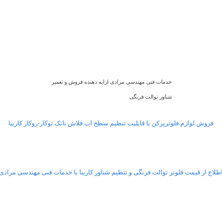
خدمات فنی مهندسی مرادی ارایه دهنده فروش و تعمیر
شناور توالت فرنگی
فروش لوازم فلوترپرکن با قابلیت تنظیم سطح اب فلاش تانک توکار-روکار کاریبا
طلاع از قیمت فلوتر توالت فرنگی و تنظیم شناور کاریبا با خدمات فنی مهندسی مرادی