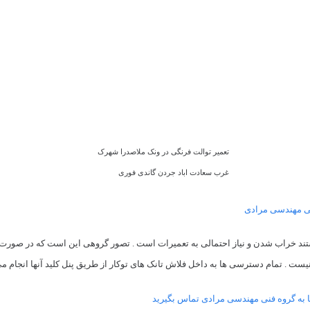
تعمیر توالت فرنگی در ونک ملاصدرا شهرک
غرب سعادت اباد جردن گاندی فوری
نی مهندسی مرادی
هستند خراب شدن و نیاز احتمالی به تعمیرات است . تصور گروهی این است که در صورت نی
نیست . تمام دسترسی ها به داخل فلاش تانک های توکار از طریق پنل کلید آنها انجام م
 ها به گروه فنی مهندسی مرادی تماس بگیرید