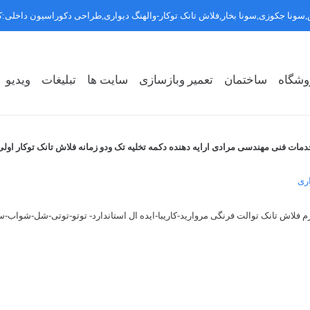
سونا جکوزی,سونا بخار,فلاش تانک توکار-والهنگ دیواری,طراحی دکوراسیون داخلی
وشگاه
ساختمان
تعمیر وبازسازی
سایت ها
تبلیغات
ویدیو
روشگاه سبک ۱
روشگاه سبک ۲
روشگاه سبک ۳
دمات فنی مهندسی مرادی ارایه دهنده دکمه تخلیه تک ودو زمانه فلاش تانک توکار اولی
اری
 فلاش تانک توالت فرنگی مروارید-کاریبا-ایده ال استاندارد- توتو-توتی-شل-شواب-