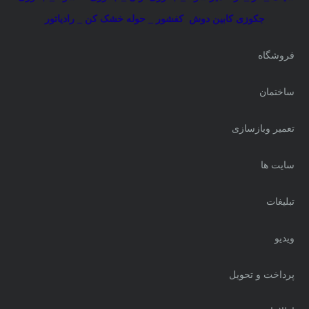
جکوزی کابین دوش
کفشور _ حوله خشک کن _ رادیاتور
فروشگاه
ساختمان
تعمیر وبازسازی
سایت ها
تبلیغات
ویدیو
پرداخت و تحویل