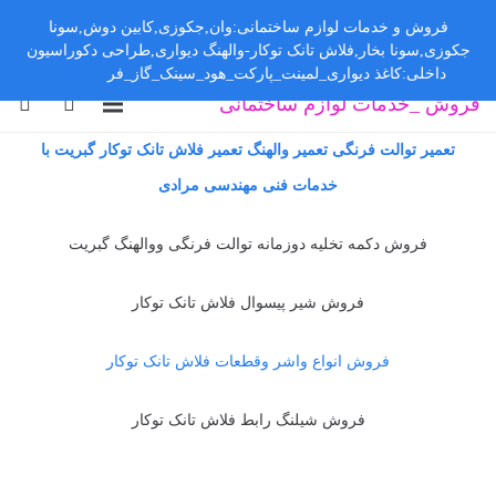
فروش و خدمات لوازم ساختمانی:وان,جکوزی,کابین دوش,سونا
جکوزی,سونا بخار,فلاش تانک توکار-والهنگ دیواری,طراحی دکوراسیون
داخلی:کاغذ دیواری_لمینت_پارکت_هود_سینک_گاز_فر
رد کردن
فروش _خدمات لوازم ساختمانی
تعمیر توالت فرنگی تعمیر والهنگ تعمیر فلاش تانک توکار گبریت با
خدمات فنی مهندسی مرادی
فروش دکمه تخلیه دوزمانه توالت فرنگی ووالهنگ گبریت
فروش شیر پیسوال فلاش تانک توکار
فروش انواع واشر وقطعات فلاش تانک توکار
فروش شیلنگ رابط فلاش تانک توکار