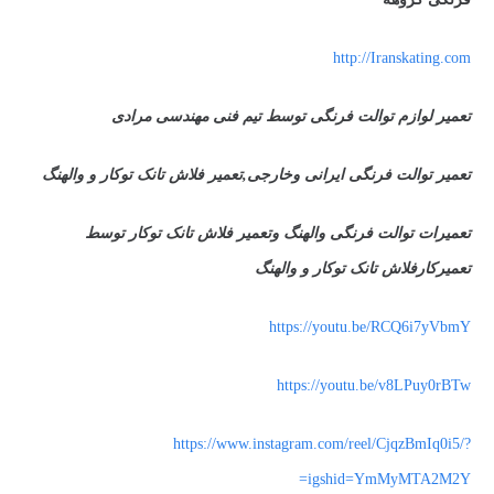
http://Iranskating.com
تعمیر لوازم توالت فرنگی توسط تیم فنی مهندسی مرادی
تعمیر توالت فرنگی ایرانی وخارجی,تعمیر فلاش تانک توکار و والهنگ
تعمیرات توالت فرنگی والهنگ وتعمیر فلاش تانک توکار توسط
تعمیرکارفلاش تانک توکار و والهنگ
https://youtu.be/RCQ6i7yVbmY
https://youtu.be/v8LPuy0rBTw
https://www.instagram.com/reel/CjqzBmIq0i5/?
igshid=YmMyMTA2M2Y=