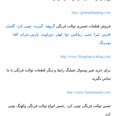
http://golnazshopping.com
فروش قطعات تعمیری توالت فرنگی
گروهه- گبریت -چینی کرد- گلسار
فارس -لیرا- جمی -ریلکس -نوا- کهلر- دوراویت -پارس سرام- الفا-
بومرنگ
http://www.Shopping-trading.com
برای خرید شیر پیسوال-شیلنگ رابط و دیگر قطعات توالت فرنگی با ما
تماس بگیرید
http://www.Tamirbazsazi.com
تعمیر توالت فرنگی چینی کرد _تعمیر انواع توالت فرنگی والهنگ چینی
کرد