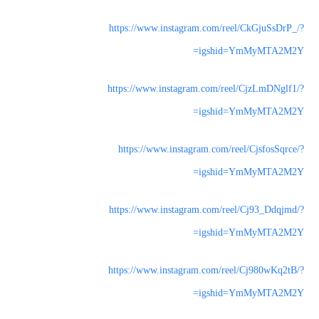
https://www.instagram.com/reel/CkGjuSsDrP_/?
igshid=YmMyMTA2M2Y=
https://www.instagram.com/reel/CjzLmDNglf1/?
igshid=YmMyMTA2M2Y=
https://www.instagram.com/reel/CjsfosSqrce/?
igshid=YmMyMTA2M2Y=
https://www.instagram.com/reel/Cj93_Ddqjmd/?
igshid=YmMyMTA2M2Y=
https://www.instagram.com/reel/Cj980wKq2tB/?
igshid=YmMyMTA2M2Y=