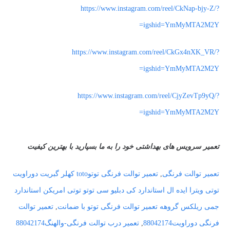
https://www.instagram.com/reel/CkNap-bjy-Z/?
igshid=YmMyMTA2M2Y=
https://www.instagram.com/reel/CkGx4nXK_VR/?
igshid=YmMyMTA2M2Y=
https://www.instagram.com/reel/CjyZevTp9yQ/?
igshid=YmMyMTA2M2Y=
تعمیر سرویس های بهداشتی خود را به ما بسپارید با بهترین کیفیت
تعمیر توالت فرنگی
,
تعمیر توالت فرنگی توتوtoto کهلر گبریت دوراویت
توتی ویترا ایده ال استاندارد کی دبلیو سی توتو توتی امریکن استاندارد
جمی ریلکس گروهه تعمیر توالت فرنگی توتو با ضمانت
,
تعمیر توالت
فرنگی دوراویت88042174
,
تعمیر درب توالت فرنگی-والهنگ88042174