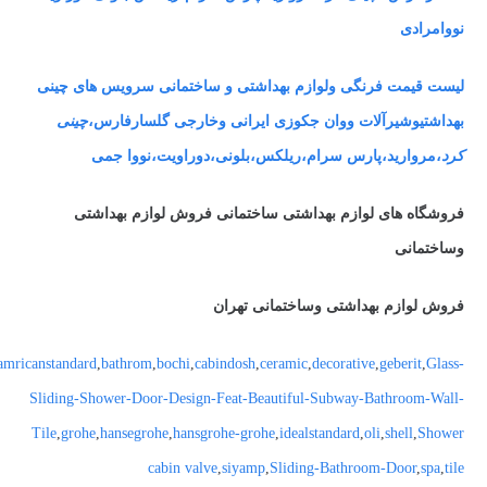
نووامرادی
لیست قیمت فرنگی ولوازم بهداشتی و ساختمانی سرویس های چینی
بهداشتیوشیرآلات ووان جکوزی ایرانی وخارجی گلسارفارس،
چینی
کرد
،مروارید،پارس سرام،ریلکس،بلونی،دوراویت،نووا جمی
فروشگاه های لوازم بهداشتی ساختمانی فروش لوازم بهداشتی
وساختمانی
فروش لوازم بهداشتی وساختمانی تهران
amricanstandard
,
bathrom
,
bochi
,
cabindosh
,
ceramic
,
decorative
,
geberit
,
Glass-
Sliding-Shower-Door-Design-Feat-Beautiful-Subway-Bathroom-Wall-
Tile
,
grohe
,
hansegrohe
,
hansgrohe-grohe
,
idealstandard
,
oli
,
shell
,
Shower
cabin valve
,
siyamp
,
Sliding-Bathroom-Door
,
spa
,
tile