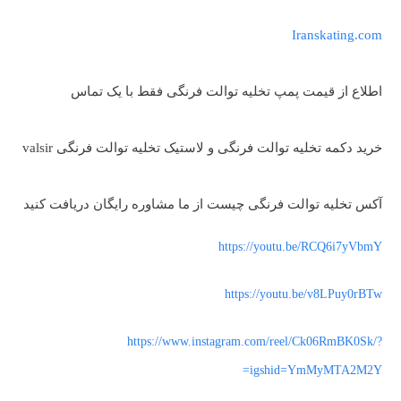
Iranskating.com
اطلاع از قیمت پمپ تخلیه توالت فرنگی فقط با یک تماس
خرید دکمه تخلیه توالت فرنگی و لاستیک تخلیه توالت فرنگی valsir
آکس تخلیه توالت فرنگی چیست از ما مشاوره رایگان دریافت کنید
https://youtu.be/RCQ6i7yVbmY
https://youtu.be/v8LPuy0rBTw
https://www.instagram.com/reel/Ck06RmBK0Sk/?
igshid=YmMyMTA2M2Y=