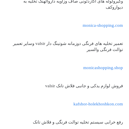
وگیرولوله های آکاردئونی صاف وزاویه داروالهنگ تخلیه به
دیواروکف
monica-shopping.com
تعمیر تخلیه های فرنگی دوزمانه شوتینگ دار valsir وسایر تعمیر
توالت فرنگی والسیر
monicashopping.shop
فروش لوازم یدکی و جانبی فلاش تانک valsir
kafshor-holekhoshkon.com
رفع خرابی سیستم تخلیه توالت فرنگی و فلاش تانک