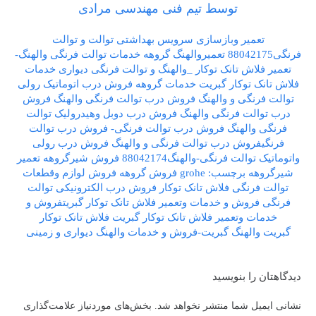
توسط تیم فنی مهندسی مرادی
تعمیر وبازسازی سرویس بهداشتی توالت و توالت
فرنگی88042175
تعمیروالهنگ گروهه
خدمات توالت فرنگی والهنگ-
تعمیر فلاش تانک توکار _والهنگ و توالت فرنگی دیواری
خدمات
فلاش تانک توکار گبریت
خدمات گروهه
فروش درب اتوماتیک رولی
توالت فرنگی و والهنگ
فروش درب توالت فرنگی والهنگ
فروش
درب توالت فرنگی والهنگ فروش درب دوبل وهیدرولیک توالت
فرنگی والهنگ
فروش درب توالت فرنگی-
فروش درب توالت
فرنگیفروش درب توالت فرنگی و والهنگ
فروش درب رولی
واتوماتیک توالت فرنگی-والهنگ88042174
فروش شیرگروهه تعمیر
شیرگروهه برچسب: grohe
فروش گروهه
فروش لوازم وقطعات
توالت فرنگی فلاش تانک توکار فروش درب الکترونیکی توالت
فرنگی
فروش و خدمات وتعمیر فلاش تانک توکار گبریتفروش و
خدمات وتعمیر فلاش تانک توکار گبریت
فلاش تانک توکار
گبریت
والهنگ گبریت-فروش و خدمات والهنگ دیواری و زمینی
دیدگاهتان را بنویسید
نشانی ایمیل شما منتشر نخواهد شد.
بخش‌های موردنیاز علامت‌گذاری