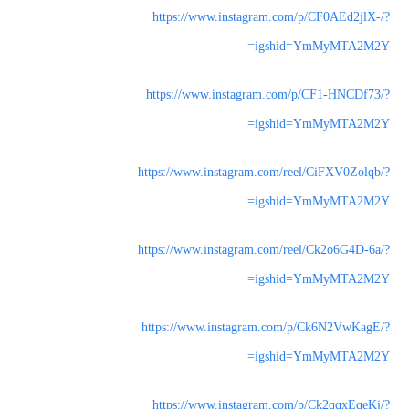
https://www.instagram.com/p/CF0AEd2jlX-/?
igshid=YmMyMTA2M2Y=
https://www.instagram.com/p/CF1-HNCDf73/?
igshid=YmMyMTA2M2Y=
https://www.instagram.com/reel/CiFXV0Zolqb/?
igshid=YmMyMTA2M2Y=
https://www.instagram.com/reel/Ck2o6G4D-6a/?
igshid=YmMyMTA2M2Y=
https://www.instagram.com/p/Ck6N2VwKagE/?
igshid=YmMyMTA2M2Y=
https://www.instagram.com/p/Ck2qqxEqeKj/?