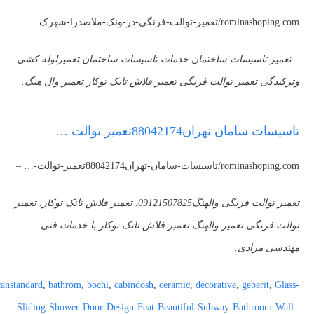
rominashoping.com/تعمیر-توالت-فرنگی-در-ونک-ملاصدرا-شهرک…
– تعمیر تاسیسات ساختمان خدمات تاسیسات ساختمان تعمیرلوله کشی
وترکیدگی تعمیر توالت فرنگی تعمیر فلاش تانک توکار تعمیر وال هنگ.
تاسیسات سامان تهران88042174تعمیر توالت …
rominashoping.com/تاسیسات-سامان-تهران88042174تعمیر-توالت-… –
تعمیر توالت فرنگی والهنگ09121507825. تعمیر فلاش تانک توکار. تعمیر
توالت فرنگی تعمیر والهنگ تعمیر فلاش تانک توکار با خدمات فنی
مهندسی مرادی.
anstandard
,
bathrom
,
bochi
,
cabindosh
,
ceramic
,
decorative
,
geberit
,
Glass-
Sliding-Shower-Door-Design-Feat-Beautiful-Subway-Bathroom-Wall-