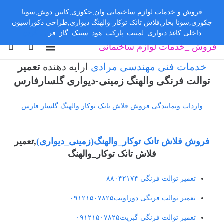
فروش و خدمات لوازم ساختمانی:وان,جکوزی,کابین دوش,سونا
جکوزی,سونا بخار,فلاش تانک توکار-والهنگ دیواری,طراحی دکوراسیون
داخلی:کاغذ دیواری_لمینت_پارکت_هود_سینک_گاز_فر
رد کردن
فروش _خدمات لوازم ساختمانی
خدمات فنی مهندسی مرادی
ارایه دهنده
تعمیر
توالت فرنگی والهنگ زمینی-دیواری گلسارفارس
واردات ونمایندگی فروش فلاش تانک توکار والهنگ گلسار فارس
فروش فلاش تانک توکار_والهنگ(زمینی_دیواری)
,تعمیر
فلاش تانک توکار_والهنگ
تعمیر توالت فرنگی ۸۸۰۴۲۱۷۴
تعمیر توالت فرنگی دوراویت۰۹۱۲۱۵۰۷۸۲۵
تعمیر توالت فرنگی گبریت۰۹۱۲۱۵۰۷۸۲۵