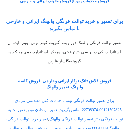
فروش وخدمات پس ازفروش والهنگ ایرانی و خارجی
برای تعمیر و خرید توالت فرنگی والهنگ ایرانی و خارجی
با تماس بگیرید
تعمیر توالت فرنگی والهنگ دوراویت -گبریت-کهلر-توتی- ویترا-ایده ال
استاندارد- کی دبلیو سی -توتو-توتی-امریکن استاندارد-جمی-ریلکس-
گروهه-گلسار فارس
فروش فلاش تانک توکار ایرانی وخارجی_فروش کاسه
والهنگ_تعمیر والهنگ
برای تعمیر توالت فرنگی توتو با خدمات فنی مهندسی مرادی
09121507825-22708974 تماس بگیرید
,
تعمیر اب دادن توتو
,
تعمیر تخلیه
توالت فرنگی یاتو
,
تعمیر توالت فرنگی والهنگ
,
تعمیر درب توالت فرنگی-
والهنگ88042174
,
تعمیر وبازسازی سرویس بهداشتی توالت و توالت