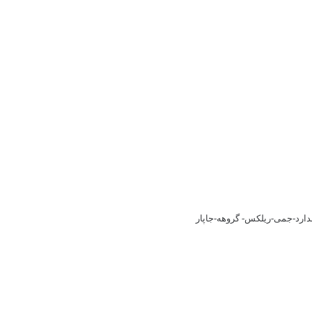
اندارد-جمی-ریلکس- گروهه-جاپار