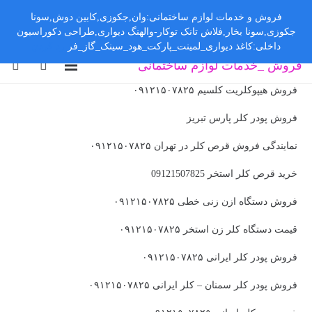
فروش و خدمات لوازم ساختمانی:وان,جکوزی,کابین دوش,سونا
جکوزی,سونا بخار,فلاش تانک توکار-والهنگ دیواری,طراحی دکوراسیون
داخلی:کاغذ دیواری_لمینت_پارکت_هود_سینک_گاز_فر
رد کردن
فروش _خدمات لوازم ساختمانی
فروش هیپوکلریت کلسیم ۰۹۱۲۱۵۰۷۸۲۵
فروش پودر کلر پارس تبریز
نمایندگی فروش قرص کلر در تهران ۰۹۱۲۱۵۰۷۸۲۵
خرید قرص کلر استخر 09121507825
فروش دستگاه ازن زنی خطی ۰۹۱۲۱۵۰۷۸۲۵
قیمت دستگاه کلر زن استخر ۰۹۱۲۱۵۰۷۸۲۵
فروش پودر کلر ایرانی ۰۹۱۲۱۵۰۷۸۲۵
فروش پودر کلر سمنان – کلر ایرانی ۰۹۱۲۱۵۰۷۸۲۵