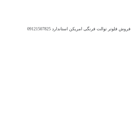
فروش فلوتر توالت فرنگی امریکن استاندارد 09121507825