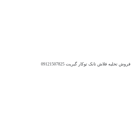
فروش تخلیه فلاش تانک توکار گبریت 09121507825