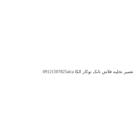
تعمیر تخلیه فلاش تانک توکار الکا 09121507825alca