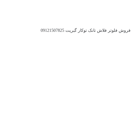
فروش فلوتر فلاش تانک توکار گبریت 09121507825