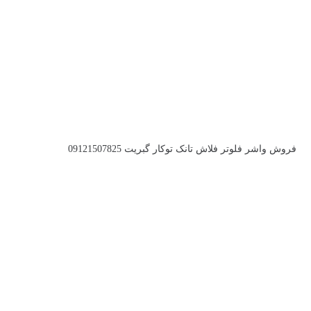
فروش واشر فلوتر فلاش تانک توکار گبریت 09121507825