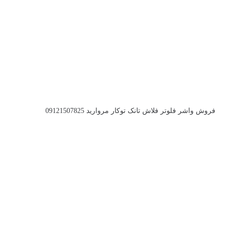
فروش واشر فلوتر فلاش تانک توکار مروارید 09121507825