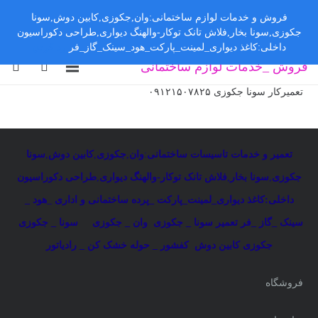
فروش و خدمات لوازم ساختمانی:وان,جکوزی,کابین دوش,سونا
جکوزی,سونا بخار,فلاش تانک توکار-والهنگ دیواری,طراحی دکوراسیون
داخلی:کاغذ دیواری_لمینت_پارکت_هود_سینک_گاز_فر
رد کردن
فروش _خدمات لوازم ساختمانی
تعمیرکار سونا جکوزی ۰۹۱۲۱۵۰۷۸۲۵
تعمیر و خدمات تاسیسات ساختمانی
:
وان
,
جکوزی
,
کابین دوش
,
سونا
جکوزی
,
سونا بخار
,
فلاش تانک توکار-والهنگ دیواری
,
طراحی دکوراسیون
داخلی:کاغذ دیواری_لمینت_پارکت _پرده ساختمانی و اداری
_
هود _
سینک _گاز _فر
تعمیر سونا _ جکوزی
وان _ جکوزی
سونا _ جکوزی
جکوزی کابین دوش
کفشور _ حوله خشک کن _ رادیاتور
فروشگاه