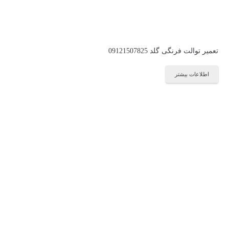
تعمیر توالت فرنگی گلد 09121507825
اطلاعات بیشتر