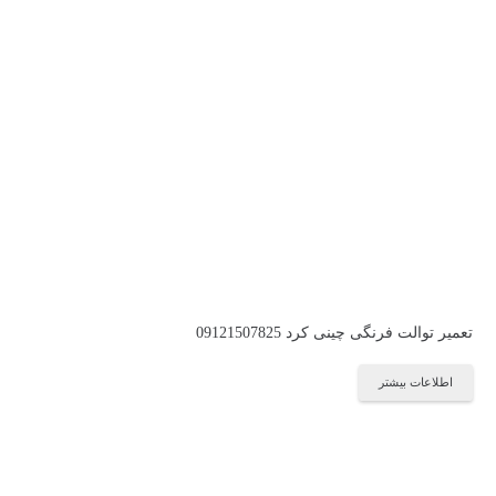
تعمیر توالت فرنگی چینی کرد 09121507825
اطلاعات بیشتر