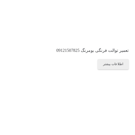
تعمیر توالت فرنگی بومرنگ 09121507825
اطلاعات بیشتر