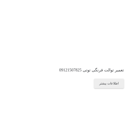
تعمیر توالت فرنگی توتی 09121507825
اطلاعات بیشتر