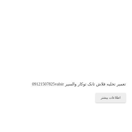
تعمیر تخلیه فلاش تانک توکار والسیر 09121507825valsir
اطلاعات بیشتر