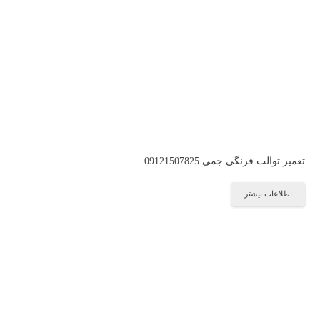
تعمیر توالت فرنگی جمی 09121507825
اطلاعات بیشتر