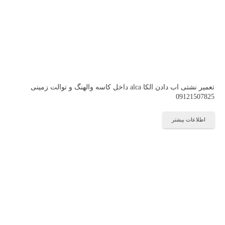
تعمیر نشتی اب دادن الکا alca داخل کاسه والهنگ و توالت زمینی
09121507825
اطلاعات بیشتر