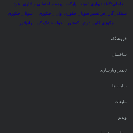
داخلی:کاغذ دیواری_لمینت_پارکت _پرده ساختمانی و اداری
_
هود _
سینک _گاز _فر
تعمیر سونا _ جکوزی
وان _ جکوزی
سونا _ جکوزی
جکوزی کابین دوش
کفشور _ حوله خشک کن _ رادیاتور
فروشگاه
ساختمان
تعمیر وبازسازی
سایت ها
تبلیغات
ویدیو