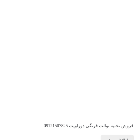
فروش تخلیه توالت فرنگی دوراویت 09121507825
اطلاعات بیشتر