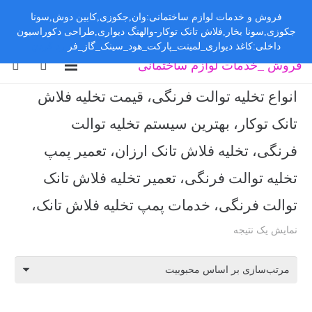
فروش و خدمات لوازم ساختمانی:وان,جکوزی,کابین دوش,سونا
جکوزی,سونا بخار,فلاش تانک توکار-والهنگ دیواری,طراحی دکوراسیون
داخلی:کاغذ دیواری_لمینت_پارکت_هود_سینک_گاز_فر
رد کردن
فروش _خدمات لوازم ساختمانی
انواع تخلیه توالت فرنگی، قیمت تخلیه فلاش
تانک توکار، بهترین سیستم تخلیه توالت
فرنگی، تخلیه فلاش تانک ارزان، تعمیر پمپ
تخلیه توالت فرنگی، تعمیر تخلیه فلاش تانک
توالت فرنگی، خدمات پمپ تخلیه فلاش تانک،
نمایش یک نتیجه