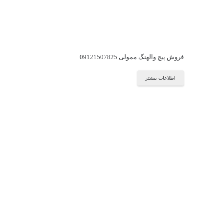
فروش پیچ والهنگ ممولی 09121507825
اطلاعات بیشتر