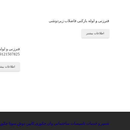
فنرزنی و لوله بازکنی فاضلاب زیردوشی
اطلاعات بیشتر
فنرزنی و لول
9121507825
اطلاعات بیش
تعمیر و خدمات تاسیسات ساختمانی
:
وان
,
جکوزی
,
کابین دوش
,
سونا جکوز