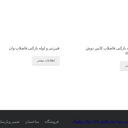
ه بازکنی فاضلاب کابین دوش
فنرزنی و لوله بازکنی فاضلاب وان
0
اطلاعات بیشتر
تر
ی
,
سونا بخار
,
فلاش تانک توکار-والهنگ
فروشگاه
ساختمان
تعمیر وبازسا