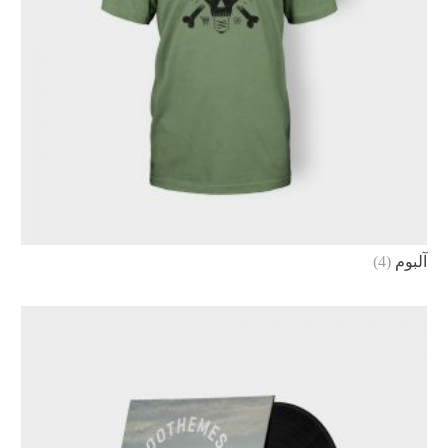
آلبوم
(4)