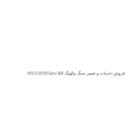
فروش-خدمات و تعمیر سنگ والهنگ الکا 09121507825alca