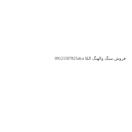
فروش سنگ والهنگ الکا 09121507825alca