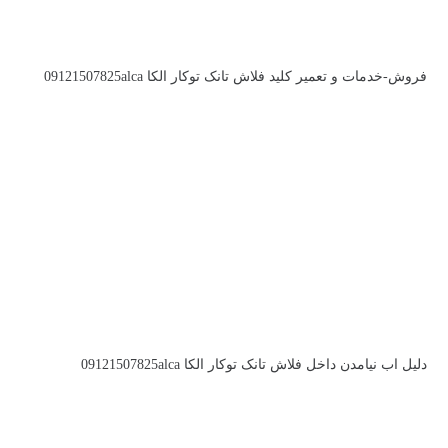
فروش-خدمات و تعمیر کلید فلاش تانک توکار الکا 09121507825alca
دلیل اب نیامدن داخل فلاش تانک توکار الکا 09121507825alca