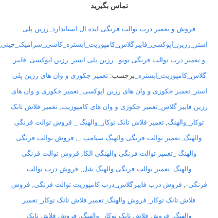
تماس بگیرید
فروش و تعمیر درب توالت فرنگی ایده ال استاندارد_رزین پلی
استر_رزین_اپوکسی_فایبرگلاس_کامپوزیت_ابستره_کاشی_سرامیک_چینی
و تعمیر درب توالت فرنگی توتو_ رزین پلی استر_رزین اپوکسی_فایبر
گلاس_کامپوزیت_ابستره_
برچسب:
تعمیر جکوزی و وان های رزین پلی
استر_تعمیر جکوزی و وان های رزین اپوکسی_تعمیر جکوزی و وان های
رزین فایبر گلاس_تعمیر جکوزی و وان های کامپوزیت
,
تعمیر فلاش تانک
توکار_والهنگ
,
تعمیر فلاش تانک توکار_والهنگ _ فروش توالت فرنگی
والهنگ_تعمیر توالت فرنگی والهنگ سیامپ _
,
فروش توالت فرنگی
والهنگ _تعمیر توالت فرنگی والهنگی الکا
,
فروش توالت فرنگی
والهنگ_تعمیر توالت فرنگی والهنگ شل
,
فروش درب توالت
فرنگی-
,
فروش درب فایبرگلاس_درب کامپوزیت توالت فرنگی
,
فروش
فلاش تانک توکار_فروش والهنگ_تعمیر فلاش تانک توکار_تعمیر
والهنگ
,
فروش فلاش تانک توکار_والهنگ
,
فروش فلاش تانک