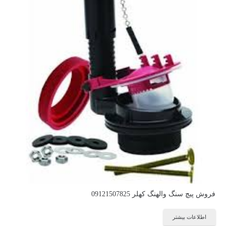
فروش پیچ سنگ والهنگ کهلر 09121507825
اطلاعات بیشتر