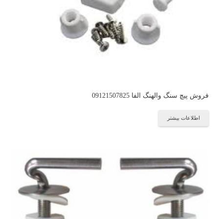
فروش پیچ سنگ والهنگ الفا 09121507825
اطلاعات بیشتر