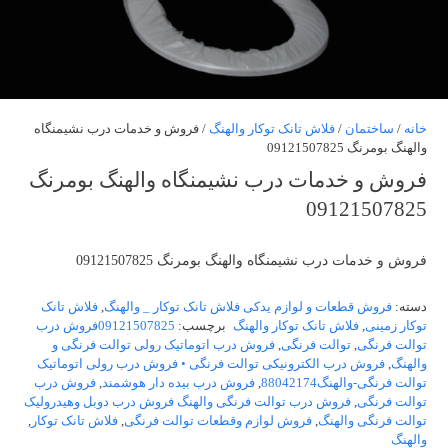
خانه
/
ساختمان
/
فلاش تانک توکار والهنگ
/ فروش و خدمات درب نشیمنگاه
والهنگ بومرنگ 09121507825
فروش و خدمات درب نشیمنگاه والهنگ بومرنگ
09121507825
فروش و خدمات درب نشیمنگاه والهنگ بومرنگ 09121507825
دسته:
فروش قطعات و لوازم یدکی فلاش تانک توکار _ والهنگ
,
فلاش تانک
توکار زمینی
,
فلاش تانک توکار والهنگ
برچسب:
09121507825فروش درب
توالت فرنگی
,
توالت فرنگی
,
فروش درب اتوماتیک رولی توالت فرنگی و
والهنگ
,
فروش درب الکترونیکی توالت فرنگی • فروش درب رولی اتوماتیک
توالت فرنگی-والهنگ88042174
,
فروش درب بیده دار هوشمند
,
فروش درب
توالت فرنگی
,
فروش درب توالت فرنگی والهنگ فروش درب دوبل وهیدرولیک
توالت فرنگی والهنگ
,
فروش لوازم وقطعات توالت فرنگی
,
فلاش تانک توکار
,
والهنگ