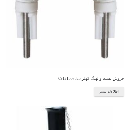
فروش بست والهنگ کهلر 09121507825
اطلاعات بیشتر