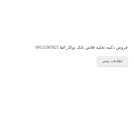
فروش دکمه تخلیه فلاش تانک توکار الفا 09121507825
اطلاعات بیشتر