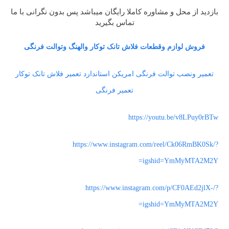
بازدید از محل و مشاوره کاملا رایگان میباشد پس بدون نگرانی با ما
تماس بگیرید
فروش لوازم وقطعات فلاش تانک توکار والهنگ وتوالت فرنگی
تعمیر ونصب توالت فرنگی امریکن استاندارد تعمیر فلاش تانک توکار
تعمیر فرنگی
https://youtu.be/v8LPuy0rBTw
https://www.instagram.com/reel/Ck06RmBK0Sk/?
igshid=YmMyMTA2M2Y=
https://www.instagram.com/p/CF0AEd2jlX-/?
igshid=YmMyMTA2M2Y=