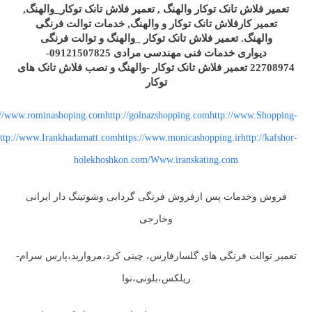
تعمیر فلاش تانک توکار والهنگ , تعمیر فلاش تانک توکار_والهنگ,
تعمیر کارفلاش تانک توکار و والهنگ, خدمات توالت فرنگی
والهنگ. تعمیر فلاش تانک توکار _والهنگ و توالت فرنگی
دیواری خدمات فنی مهندسی مرادی 09121507825-
22708974 تعمیر فلاش تانک توکار -والهنگ و نصب فلاش تانک های
توکار
//www.rominashoping.comhttp://golnazshopping.comhttp://www.Shopping-
tp://www.Irankhadamatt.comhttps://www.monicashopping.irhttp://kafshor-
holekhoshkon.com/Www.iranskating.com
فروش وخدمات پس ازفروش فرنگی گردابی وشوتینگ دار ایرانی
وخارجی
تعمیر توالت فرنگی های گلسارفارس، چینی کرد،مروارید،پارس سرام-
ریلکس،بلونی،نوا