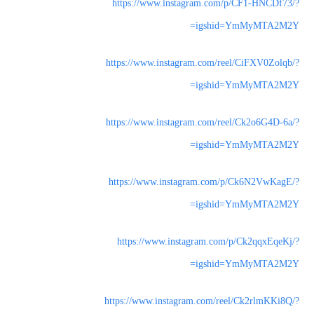
https://www.instagram.com/p/CF1-HNCDf73/?
igshid=YmMyMTA2M2Y=
https://www.instagram.com/reel/CiFXV0Zolqb/?
igshid=YmMyMTA2M2Y=
https://www.instagram.com/reel/Ck2o6G4D-6a/?
igshid=YmMyMTA2M2Y=
https://www.instagram.com/p/Ck6N2VwKagE/?
igshid=YmMyMTA2M2Y=
https://www.instagram.com/p/Ck2qqxEqeKj/?
igshid=YmMyMTA2M2Y=
https://www.instagram.com/reel/Ck2rlmKKi8Q/?