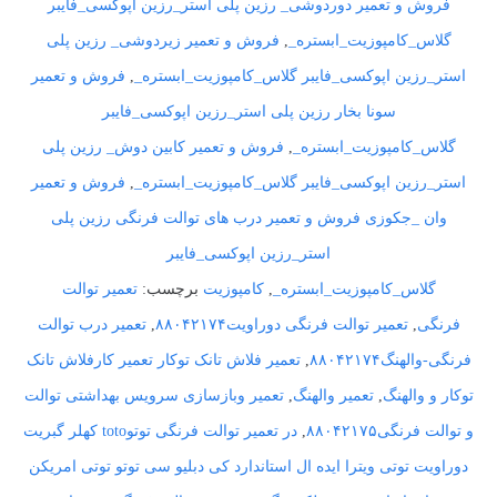
فروش و تعمیر دوردوشی_ رزین پلی استر_رزین اپوکسی_فایبر
گلاس_کامپوزیت_ابستره_
,
فروش و تعمیر زیردوشی_ رزین پلی
استر_رزین اپوکسی_فایبر گلاس_کامپوزیت_ابستره_
,
فروش و تعمیر
سونا بخار رزین پلی استر_رزین اپوکسی_فایبر
گلاس_کامپوزیت_ابستره_
,
فروش و تعمیر کابین دوش_ رزین پلی
استر_رزین اپوکسی_فایبر گلاس_کامپوزیت_ابستره_
,
فروش و تعمیر
وان _جکوزی فروش و تعمیر درب های توالت فرنگی رزین پلی
استر_رزین اپوکسی_فایبر
گلاس_کامپوزیت_ابستره_
,
کامپوزیت
برچسب:
تعمیر توالت
فرنگی
,
تعمیر توالت فرنگی دوراویت۸۸۰۴۲۱۷۴
,
تعمیر درب توالت
فرنگی-والهنگ۸۸۰۴۲۱۷۴
,
تعمیر فلاش تانک توکار تعمیر کارفلاش تانک
توکار و والهنگ
,
تعمیر والهنگ
,
تعمیر وبازسازی سرویس بهداشتی توالت
و توالت فرنگی۸۸۰۴۲۱۷۵
,
در تعمیر توالت فرنگی توتوtoto کهلر گبریت
دوراویت توتی ویترا ایده ال استاندارد کی دبلیو سی توتو توتی امریکن