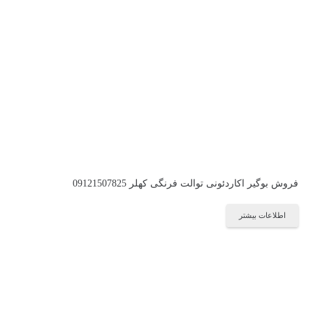
فروش بوگیر اکاردئونی توالت فرنگی کهلر 09121507825
اطلاعات بیشتر