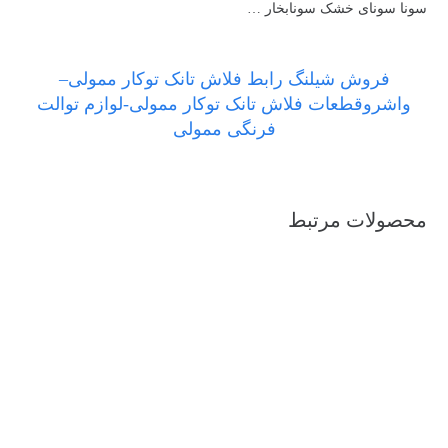
سونا سونای خشک سونابخار …
فروش شیلنگ رابط فلاش تانک توکار ممولی–
واشروقطعات فلاش تانک توکار ممولی-لوازم توالت
فرنگی ممولی
محصولات مرتبط