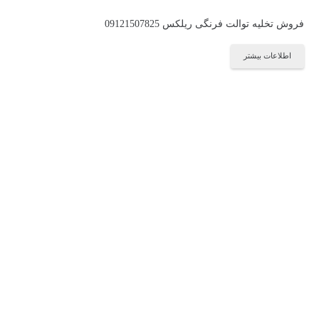
فروش تخلیه توالت فرنگی ریلکس 09121507825
اطلاعات بیشتر