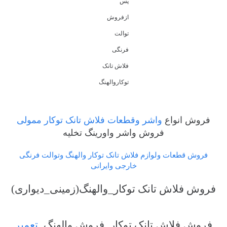
پس
ازفروش
توالت
فرنگی
فلاش تانک
توکاروالهنگ
فروش انواع
واشر وقطعات فلاش تانک توکار ممولی
فروش واشر واورینگ تخلیه
فروش قطعات ولوازم فلاش تانک توکار والهنگ وتوالت فرنگی
خارجی وایرانی
فروش فلاش تانک توکار_والهنگ(زمینی_دیواری)
فروش فلاش تانک توکار_فروش والهنگ_
تعمیر