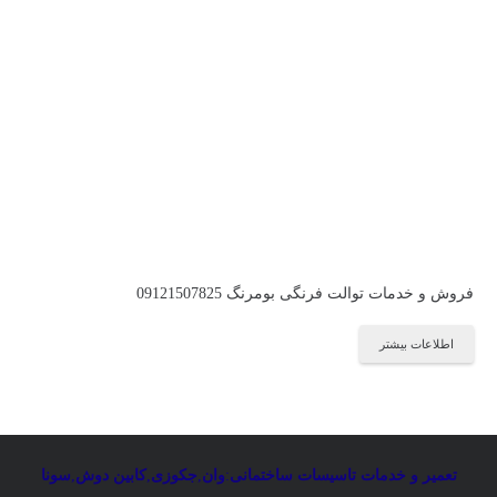
فروش و خدمات توالت فرنگی بومرنگ 09121507825
اطلاعات بیشتر
تعمیر و خدمات تاسیسات ساختمانی
:
وان
,
جکوزی
,
کابین دوش
,
سونا