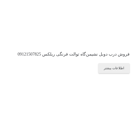
فروش درب دوبل نشیمن‌گاه توالت فرنگی ریلکس 09121507825
اطلاعات بیشتر