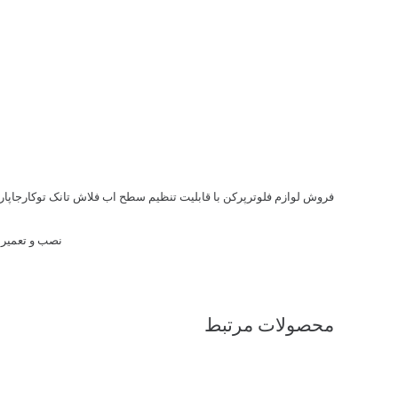
فروش لوازم فلوترپرکن با قابلیت تنظیم سطح اب فلاش تانک توکارجاپار
نصب و تعمیر 
محصولات مرتبط