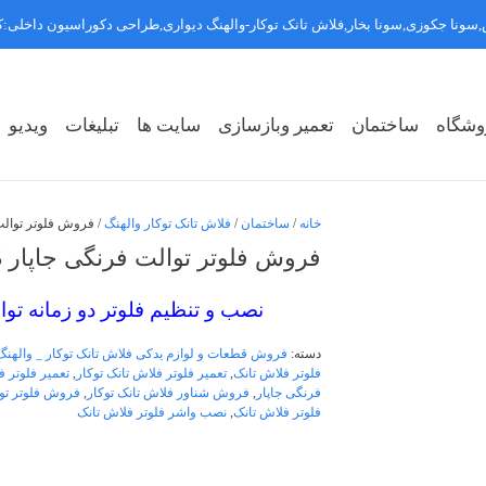
سونا جکوزی,سونا بخار,فلاش تانک توکار-والهنگ دیواری,طراحی دکوراسیون داخلی
وشگاه
ساختمان
تعمیر وبازسازی
سایت ها
تبلیغات
ویدیو
روشگاه سبک ۱
روشگاه سبک ۲
روشگاه سبک ۳
خانه
/
ساختمان
/
فلاش تانک توکار والهنگ
/ فروش فلوتر توالت فرنگی
فروش فلوتر توالت فرنگی جاپار 09121507825
نصب و تنظیم فلوتر دو زمانه توا
دسته:
فروش قطعات و لوازم یدکی فلاش تانک توکار _ والهنگ
فلوتر فلاش تانک
,
تعمیر فلوتر فلاش تانک توکار
,
تعمیر فلوتر ف
فرنگی جاپار
,
فروش شناور فلاش تانک توکار
,
فروش فلوتر توا
فلوتر فلاش تانک
,
نصب واشر فلوتر فلاش تانک