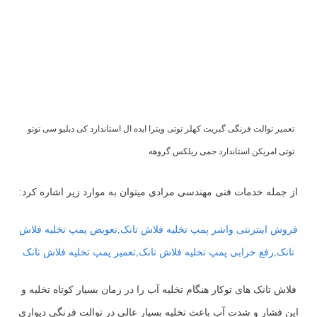
تعمیر توالت فرنگی گبریت کهلر توتی ویترا ایده ال استاندارد کی دبلیو سی توتو
توتی امریکن استاندارد جمی ریلکس گروهه
از جمله خدمات فنی مهندسی مرادی میتوان به موارد زیر اشاره کرد:
فروش اینترنتی واشر پمپ تخلیه فلاش تانک,تعویض پمپ تخلیه فلاش
تانک,رفع خرابی پمپ تخلیه فلاش تانک,تعمیر پمپ تخلیه فلاش تانک
فلاش تانک های توکار هنگام تخلیه آب را در زمان بسیار کوتاه تخلیه و
این فشار و شدت آب باعث تخلیه بسیار عالی در توالت فرنگی دیواری