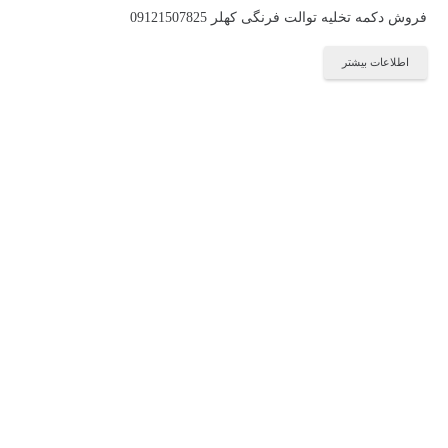
فروش دکمه تخلیه توالت فرنگی کهلر 09121507825
اطلاعات بیشتر