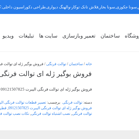
سونا جکوزی,سونا بخار,فلاش تانک توکار-والهنگ دیواری,طراحی دکوراسیون داخلی
وشگاه
ساختمان
تعمیر وبازسازی
سایت ها
تبلیغات
ویدیو
روشگاه سبک ۱
روشگاه سبک ۲
روشگاه سبک ۳
خانه
/
ساختمان
/
توالت فرنگی
/ فروش بوگیر ژله ای توالت فرنگی الیب
فروش بوگیر ژله ای توالت فرنگی الیبرت 25
فروش بوگیر ژله ای توالت فرنگی الیبرت 09121507825
دسته:
توالت فرنگی
برچسب:
تعمیر قطعات توالت فرنگی الی
فروش بوگیر ژله ای توالت فرنگی الیبرت 09121507825
,
قطر 
توالت فرنگی
,
نصب اشتباه توالت فرنگی
,
نکات نصب توالت فر