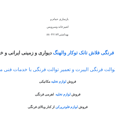
بازسازی حمام و
اشپزخانه وسرویس
بهداشتی۸۸۰۴۲۱۷۴
فرنگی فلاش تانک توکار والهنگ
دیواری و زمینی ایرانی و خ
توالت فرنگی الیبرت و تعمیر توالت فرنگی با خدمات فنی 
فروش
لوازم تخلیه
مکانیکی
فروش
لوازم تخلیه
اهرمی فرنگی
فروش
لوازم فلوترپرکن
از کنار وبالای فرنگی