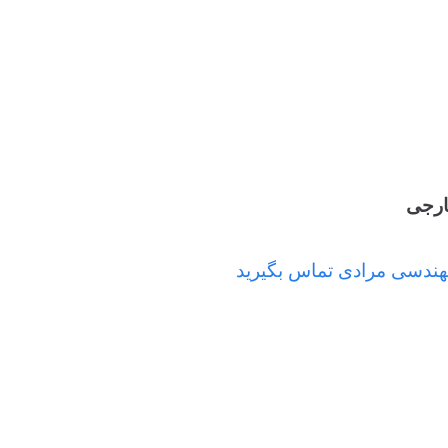
ارجی
مهندسی مرادی تماس بگیرید