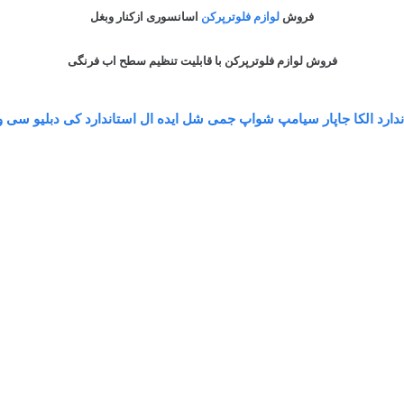
فروش
لوازم فلوترپرکن
اسانسوری ازکنار وبغل
فروش لوازم فلوترپرکن با قابلیت تنظیم سطح اب فرنگی
دارد الکا جاپار سیامپ شواپ جمی شل ایده ال استاندارد کی دبلیو سی وی