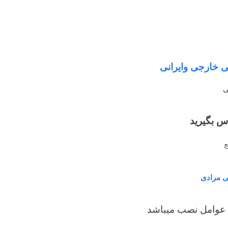
ی خارجی وایرانی
ی
اس بگیرید
ج
ی مرادی
ن عوامل نصب میباشد