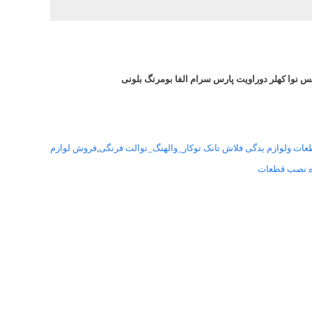
 نوا کهلر دوراویت پارس سرام الفا بومرنگ بلونی
ت ولوازم یدگی فلاش تانک توکار_والهنگ_توالت فرنگی
,
فروش لوازم
ه نصب قطعات