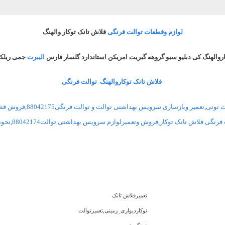
لوازم وقطعات توالت فرنگی
فلاش تانک توکار والهنگ
والهنگ کی دبلیو سیو گروهه گبریت امریکن استاندارد گلسار فارس
الیبرت
جمی ریلکس
فلاش تانک توکاروالهنگ توالت فرنگی
ت توتی
,
تعمیر وبازسازی سرویس بهداشتی توالت و توالت فرنگی88042175
,
فروش قطعا
فرنگی فلاش تانک توکار
,
فروش وتعمیرلوازم سرویس بهداشتی توالت88042174
,
نحو
تعمیرفلاش تانک
توکاردیواری_زمینی,تعمیرتوالت