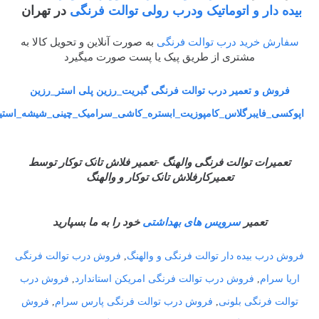
بیده دار و اتوماتیک ودرب رولی توالت فرنگی
در تهران
سفارش خرید درب توالت فرنگی
به صورت آنلاین و تحویل کالا به
مشتری از طریق پیک یا پست صورت میگیرد
فروش و تعمیر درب توالت فرنگی گبریت_رزین پلی استر_رزین
اپوکسی_فایبرگلاس_کامپوزیت_ابستره_کاشی_سرامیک_چینی_شیشه_استی
تعمیرات توالت فرنگی والهنگ -تعمیر فلاش تانک توکار توسط
تعمیرکارفلاش تانک توکار و والهنگ
تعمیر
سرویس های بهداشتی
خود را به ما بسپارید
فروش درب بیده دار توالت فرنگی و والهنگ
,
فروش درب توالت فرنگی
اریا سرام
,
فروش درب توالت فرنگی امریکن استاندارد
,
فروش درب
توالت فرنگی بلونی
,
فروش درب توالت فرنگی پارس سرام
,
فروش