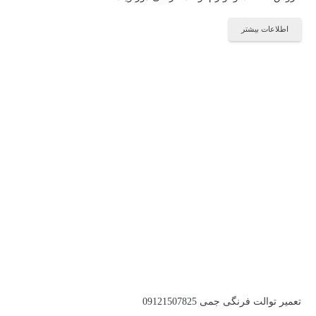
اطلاعات بیشتر
تعمیر توالت فرنگی جمی 09121507825