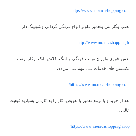
https://www.monicashopping.com
نصب وگارانتی وتعمیر فلوتر انواع فرنگی گردابی وشوتینگ دار
http://www.monicashopping.ir
تعمیر فوری وارزان توالت فرنگی والهنگ- فلاش تانک توکار توسط
تکنیسین های خدمات فنی مهندسی مرادی
https://www.monica-shopping.com/
بعد از خرید و یا لزوم تعمیر یا تعویض، کار را به کاردان بسپارید کیفیت
عالی ..
https://www.monicashopping.shop/