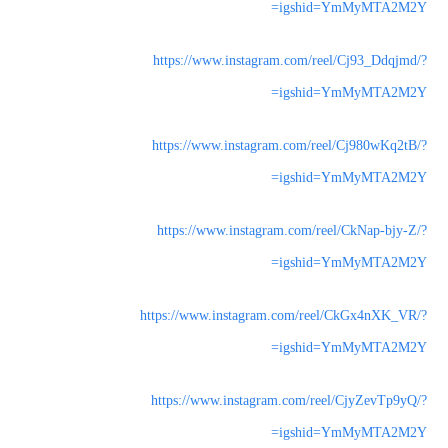
igshid=YmMyMTA2M2Y=
https://www.instagram.com/reel/Cj93_Ddqjmd/?
igshid=YmMyMTA2M2Y=
https://www.instagram.com/reel/Cj980wKq2tB/?
igshid=YmMyMTA2M2Y=
https://www.instagram.com/reel/CkNap-bjy-Z/?
igshid=YmMyMTA2M2Y=
https://www.instagram.com/reel/CkGx4nXK_VR/?
igshid=YmMyMTA2M2Y=
https://www.instagram.com/reel/CjyZevTp9yQ/?
igshid=YmMyMTA2M2Y=