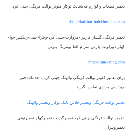
تعمیر قطعات و لوازم فلاشتانک توکار فلوتر توالت فرنگی چینی کرد
http://kafshor-holekhoshkon.com/
تعمیر فرنگی گلسار فارس-مروارید-چینی کرد-ویترا-جمی-ریلکس-نوا-
کهلر-دوراویت-پارس سرام-الفا-بومرنگ-بلونی
http://Iranskating.com
برای تعمیر فلوتر توالت فرنگی والهنگ چینی کرد با خدمات فنی
مهندسی مرادی تماس بگیرید
تعمیر توالت فرنگی وتعمیر فلاش تانک توکار وتعمیر والهنگ
تعمیر توالت فرنگی چینی کرذ تعمیرگبریت تعمیرکهلر تعمیرتوتی
تعمیرویترا