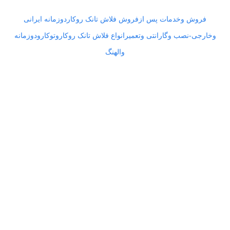
فروش وخدمات پس ازفروش فلاش تانک روکاردوزمانه ایرانی
وخارجی-نصب وگارانتی وتعمیرانواع فلاش تانک روکاروتوکارودوزمانه
والهنگ